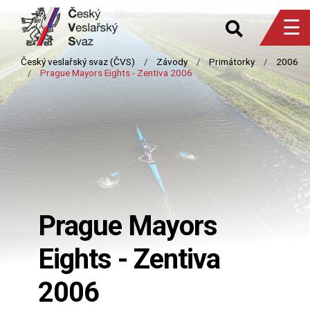
☰
Prague Mayors
Eights - Zentiva
2006