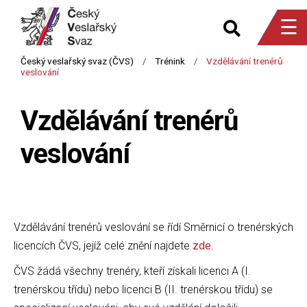
☰
Vzdělávání trenérů
veslování
Vzdělávání trenérů veslování se řídí Směrnicí o trenérských
licencích ČVS, jejíž celé znění najdete
zde
.
ČVS žádá všechny trenéry, kteří získali licenci A (I.
trenérskou třídu) nebo licenci B (II. trenérskou třídu) se