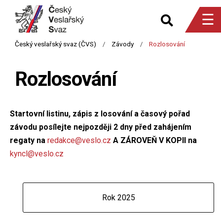
☰
Rozlosování
Startovní listinu, zápis z losování a časový pořad
závodu posílejte nejpozději 2 dny před zahájením
regaty na
redakce@veslo.cz
A ZÁROVEŇ V KOPII na
kyncl@veslo.cz
Rok 2025