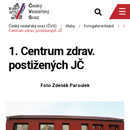
☰
1. Centrum zdrav.
postižených JČ
Foto Zdeněk Paroulek