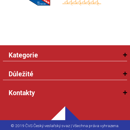
Kategorie
Důležité
Kontakty
© 2019 ČVS Český veslařský svaz | Všechna práva vyhrazena.