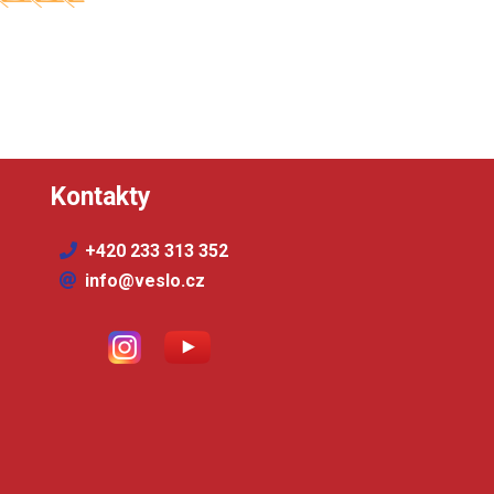
Kontakty
+420 233 313 352
info@veslo.cz