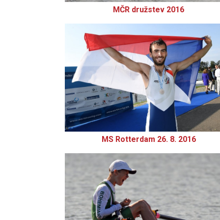
MČR družstev 2016
MS Rotterdam 26. 8. 2016