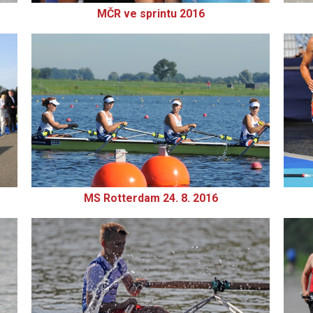
MČR ve sprintu 2016
MS Rotterdam 24. 8. 2016