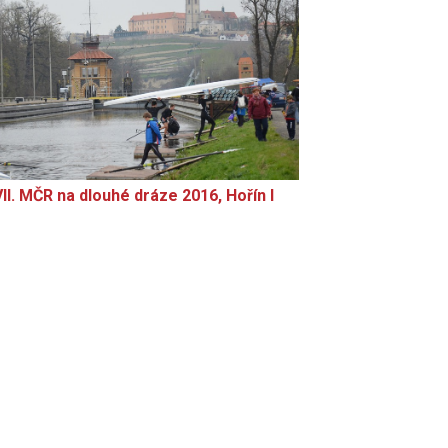
II. MČR na dlouhé dráze 2016, Hořín I