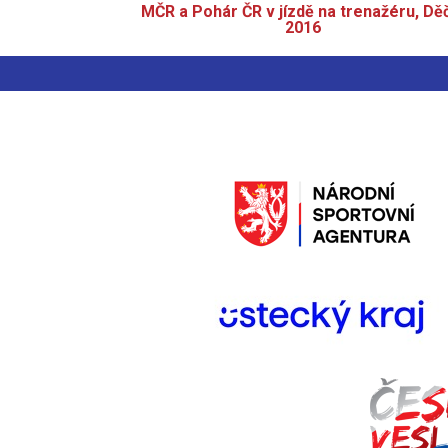
MČR a Pohár ČR v jízdě na trenažéru, Dě
2016