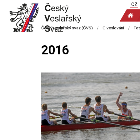
CZ
2016