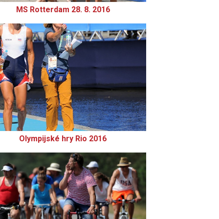
MS Rotterdam 28. 8. 2016
Olympijské hry Rio 2016