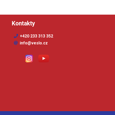
Kontakty
+420 233 313 352
info@veslo.cz