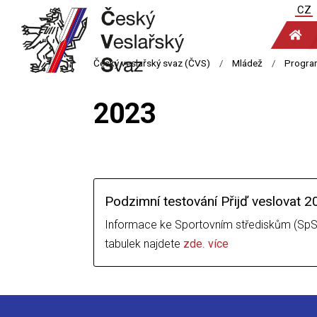
CZ
2023
Podzimní testování Přijď veslovat 
Informace ke Sportovním střediskům (SpS
tabulek najdete
zde
.
více