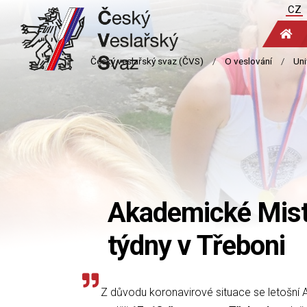
CZ
Akademické Mist
týdny v Třeboni
Z důvodu koronavirové situace se letošní 