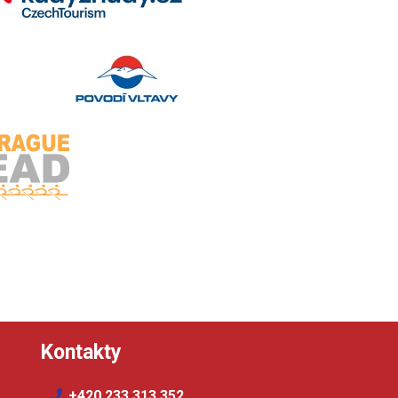
Kontakty
+420 233 313 352