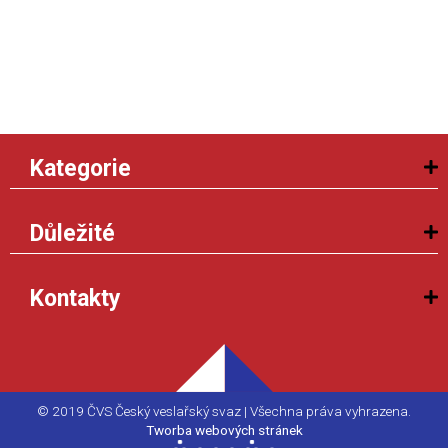
Kategorie
Důležité
Kontakty
© 2019 ČVS Český veslařský svaz | Všechna práva vyhrazena.
Tworba webových stránek