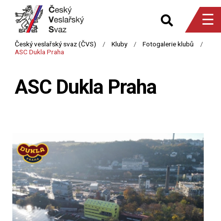
☰
ASC Dukla Praha