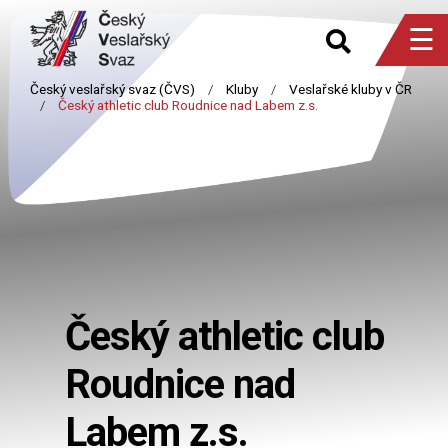
☰
Český athletic club
Roudnice nad
Labem z.s.