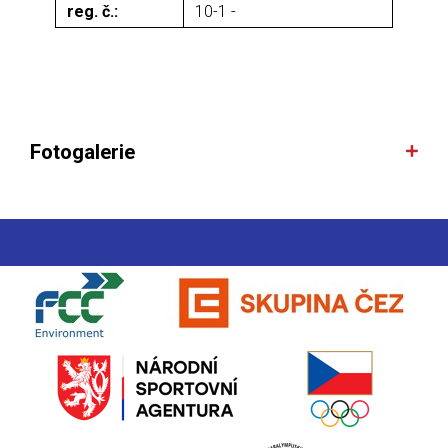
reg. č.:
10-1 -
Fotogalerie