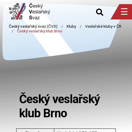
☰
Český veslařský
klub Brno