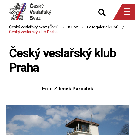
☰
Český veslařský klub
Praha
Foto Zdeněk Paroulek