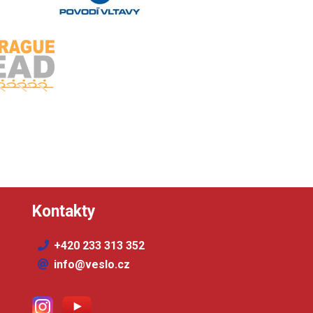
Kontakty
+420 233 313 352
info@veslo.cz