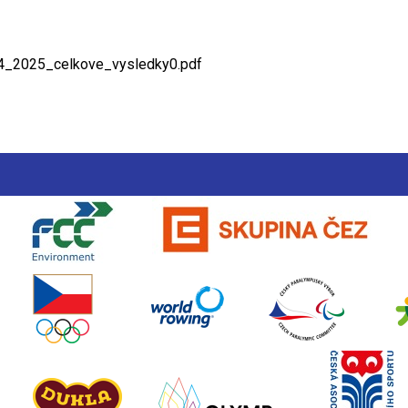
4_2025_celkove_vysledky0.pdf