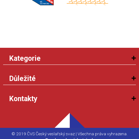
Kategorie
Důležité
Kontakty
© 2019 ČVS Český veslařský svaz | Všechna práva vyhrazena.