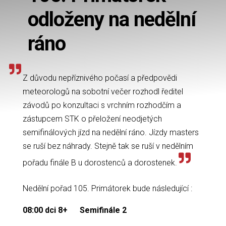
odloženy na nedělní
ráno
Z důvodu nepříznivého počasí a předpovědi
meteorologů na sobotní večer rozhodl ředitel
závodů po konzultaci s vrchním rozhodčím a
zástupcem STK o přeložení neodjetých
semifinálových jízd na nedělní ráno. Jízdy masters
se ruší bez náhrady. Stejně tak se ruší v nedělním
pořadu finále B u dorostenců a dorostenek.
Nedělní pořad 105. Primátorek bude následující :
08:00 dci 8+
Semifinále 2