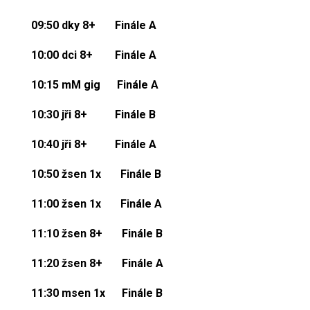
09:50
dky 8+
Finále A
10:00
dci 8+
Finále A
10:15 mM gig
Finále A
10:30
jři 8+
Finále B
10:40
jři 8+
Finále A
10:50
žsen 1x
Finále B
11:00 žsen 1x
Finále A
11:10
žsen 8+
Finále B
11:20
žsen 8+
Finále A
11:30
msen 1x
Finále B