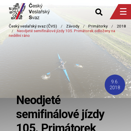
☰
9.6.
2018
Neodjeté
semifinálové jízdy
105. Primátorek