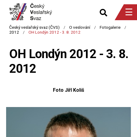
☰
OH Londýn 2012 - 3. 8.
2012
Foto Jiří Koliš