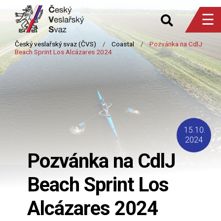
☰
15.10.
2024
Pozvánka na CdlJ
Beach Sprint Los
Alcázares 2024