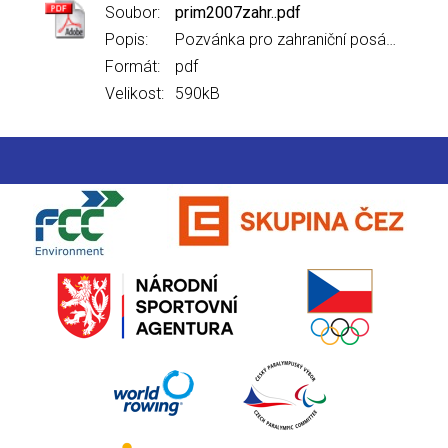
Soubor:
prim2007zahr..pdf
Popis:
Pozvánka pro zahraniční posádky
Formát:
pdf
Velikost:
590kB