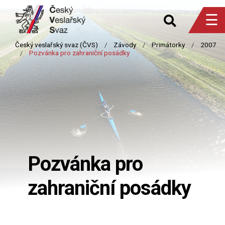
☰
Pozvánka pro
zahraniční posádky