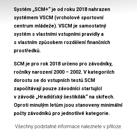
Systém „SCM+“ je od roku 2018 nahrazen
systémem VSCM (vrcholové sportovní
centrum mládeže). VSCM je samostatný
systém s vlastními vstupními pravidly a
s vlastním způsobem rozdělení finančních
prostředků.
SCM je pro rok 2018 určeno pro závodníky,
ročníky narození 2000 – 2002. V kategoriích
dorostu se do vstupních testů SCM
započítávají pouze závodníci startující
v závodě „Hradišťský šestikilák“ na skifech.
Oproti minulým letům jsou stanoveny minimální
počty závodníků pro jednotlivé kategorie.
Všechny podstatné informace naleznete v příloze.