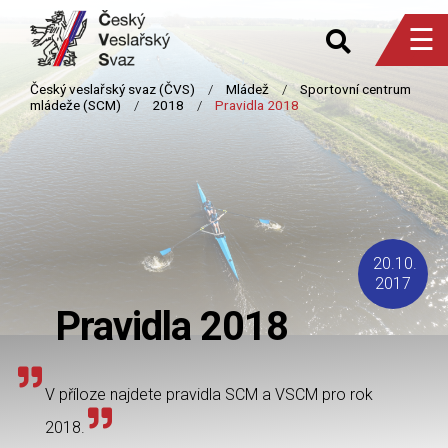
☰
20.10.
2017
Pravidla 2018
V příloze najdete pravidla SCM a VSCM pro rok
2018.