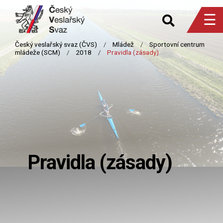
☰
Pravidla (zásady)