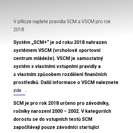
V příloze najdete pravidla SCM a VSCM pro rok
2018.
Systém „SCM+“ je od roku 2018 nahrazen
systémem VSCM (vrcholové sportovní
centrum mládeže). VSCM je samostatný
systém s vlastními vstupními pravidly a
s vlastním způsobem rozdělení finančních
prostředků. Další informace o VSCM naleznete
zde
.
SCM je pro rok 2018 určeno pro závodníky,
ročníky narození 2000 – 2002. V kategoriích
dorostu se do vstupních testů SCM
započítávají pouze závodníci startující