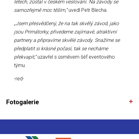
letech, zůstal v českém veslování. Na závody se
samozřejmě moc těším,“
uvedl Petr Blecha.
„Jsem přesvědčený, že na tak skvělý závod, jako
jsou Primátorky, přivedeme zajímavé, atraktivní
partnery a připravíme skvělé závody. Snažíme se
předplatit si krásné počasí, tak se necháme
překvapit,“
uzavřel s úsměvem šéf eventového
týmu.
-red-
Fotogalerie