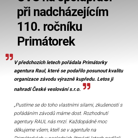
při nadcházejícím
110. ročníku
Primátorek
V předchozích letech pořádala Primátorky
agentura Raul, které se podařilo posunout kvalitu
organizace závodu výrazně kupředu. Letos ji
nahradí České veslování s.r.o.
„Pustíme se do toho vlastními silami, zkušeností s
pořádáním závodů máme dost. Rozhodnutí
agentury RAUL nás mrzí. Každopádně moc
děkujeme všem, kteří se v agentuře na