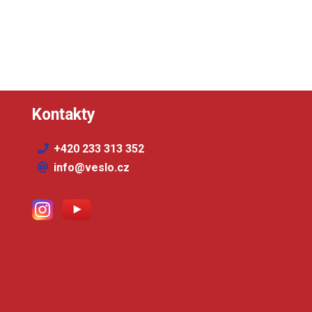
Kontakty
+420 233 313 352
info@veslo.cz