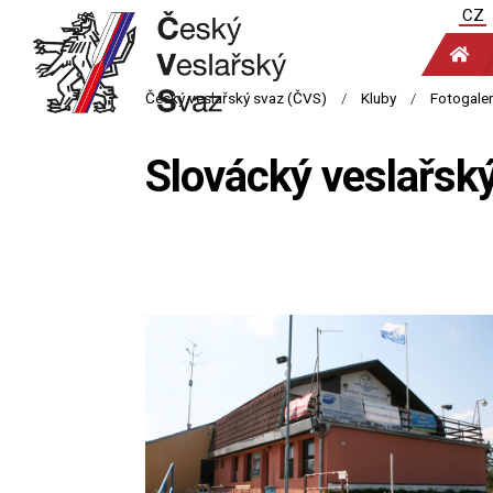
CZ
Slovácký veslařský