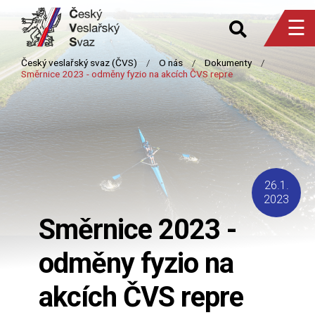
☰
26.1.
2023
Směrnice 2023 -
odměny fyzio na
akcích ČVS repre