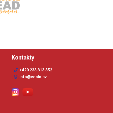
Kontakty
+420 233 313 352
info@veslo.cz