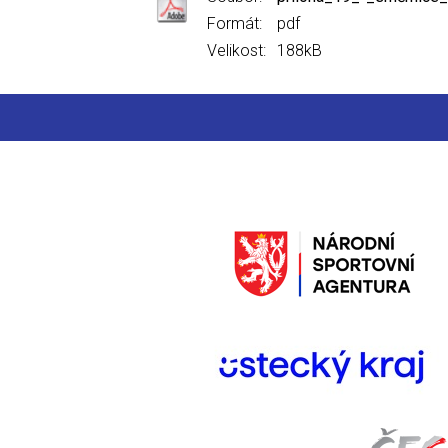
Formát:
pdf
Velikost:
188kB