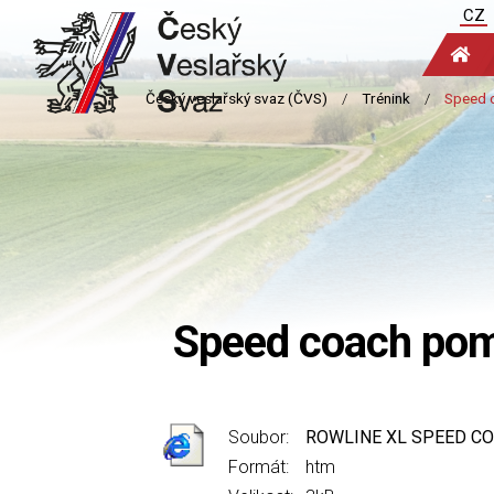
CZ
Speed coach pom
Soubor:
ROWLINE XL SPEED CO
Formát:
htm