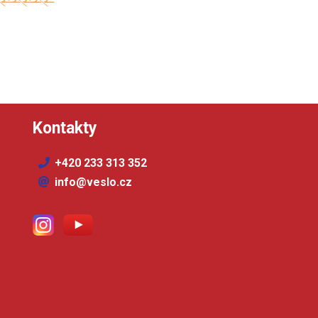
Kontakty
+420 233 313 352
info@veslo.cz