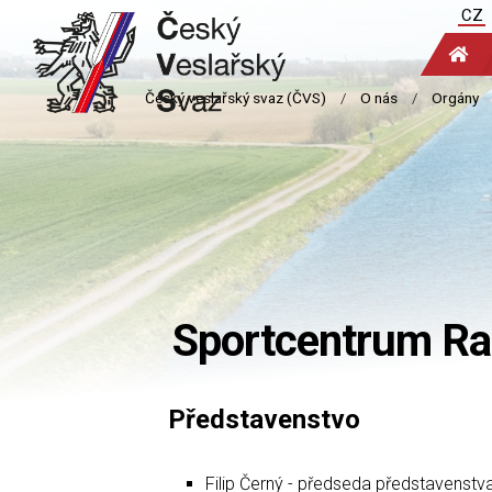
CZ
Sportcentrum Rač
Představenstvo
Filip Černý - předseda představenstv