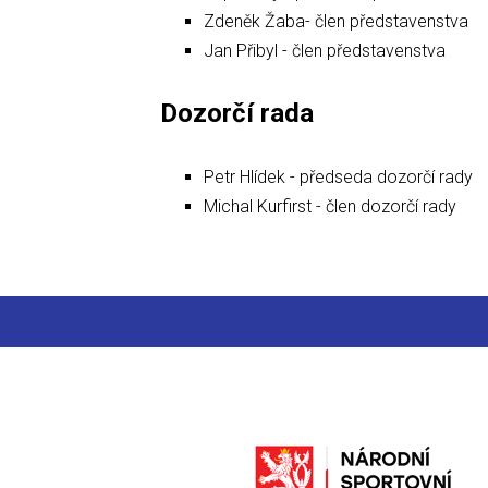
Zdeněk Žaba- člen představenstva
Jan Přibyl - člen představenstva
Dozorčí rada
Petr Hlídek - předseda dozorčí rady
Michal Kurfirst - člen dozorčí rady