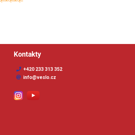
Kontakty
+420 233 313 352
info@veslo.cz