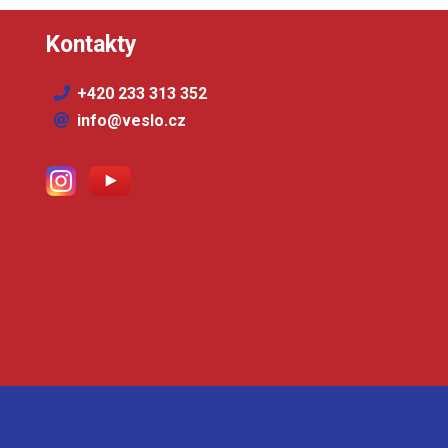
Kontakty
+420 233 313 352
info@veslo.cz