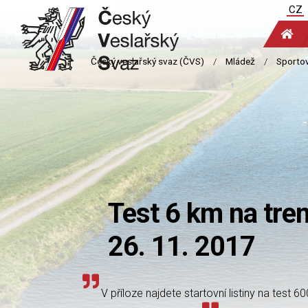
CZ
Test 6 km na tren
26. 11. 2017
V příloze najdete startovní listiny na tes