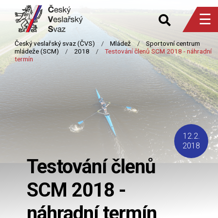
☰
12.2.
2018
Testování členů
SCM 2018 -
náhradní termín