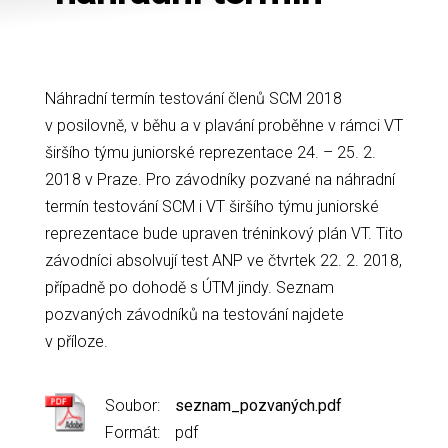
Náhradní termín testování členů SCM 2018
v posilovně, v běhu a v plavání proběhne v rámci VT
širšího týmu juniorské reprezentace 24. – 25. 2.
2018 v Praze. Pro závodníky pozvané na náhradní
termín testování SCM i VT širšího týmu juniorské
reprezentace bude upraven tréninkový plán VT. Tito
závodníci absolvují test ANP ve čtvrtek 22. 2. 2018,
případně po dohodě s ÚTM jindy. Seznam
pozvaných závodníků na testování najdete
v příloze.
Soubor:
seznam_pozvaných.pdf
Formát:
pdf