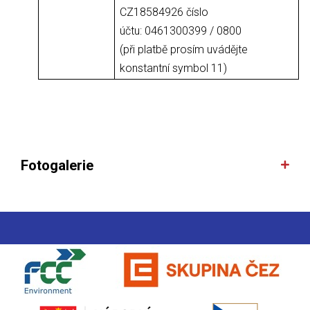
CZ18584926 číslo
účtu: 0461300399 / 0800
(při platbě prosím uvádějte
konstantní symbol 11)
Fotogalerie