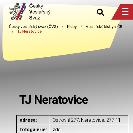
☰
TJ Neratovice
adresa:
Ostrovní 277, Neratovice, 277 11
fotogalerie:
zde