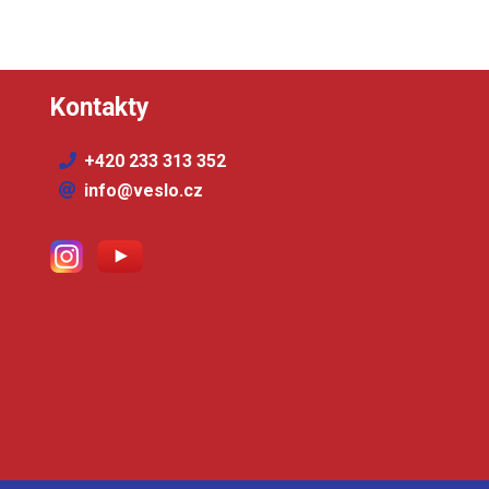
Kontakty
+420 233 313 352
info@veslo.cz