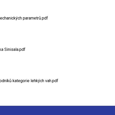
mechanických parametrů.pdf
a Sinisala.pdf
odníků kategorie lehkých vah.pdf