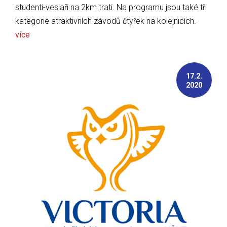
studenti-veslaři na 2km trati. Na programu jsou také tři
kategorie atraktivních závodů čtyřek na kolejnicích.
více
17.2.
2020