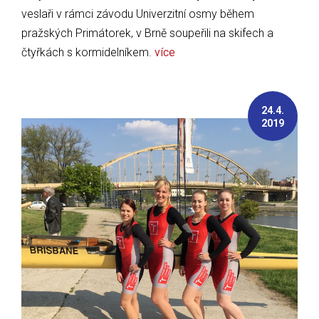
veslaři v rámci závodu Univerzitní osmy během
pražských Primátorek, v Brně soupeřili na skifech a
čtyřkách s kormidelníkem.
více
24.4.
2019