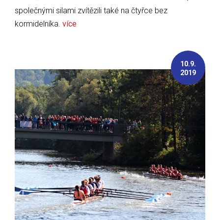
společnými silami zvítězili také na čtyřce bez
kormidelníka.
více
10.9.
2019