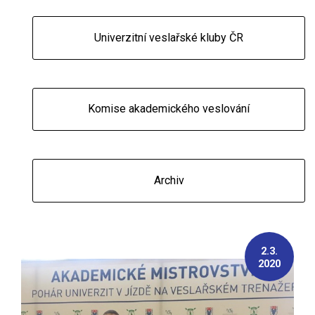
Univerzitní veslařské kluby ČR
Komise akademického veslování
Archiv
2.3.
2020