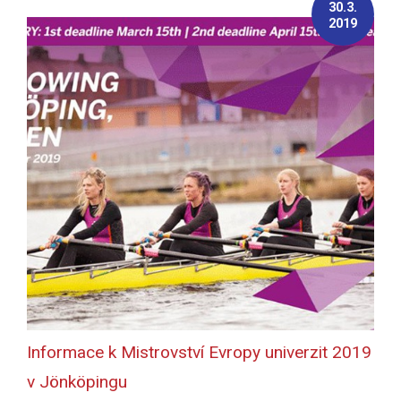
30.3.
2019
Informace k Mistrovství Evropy univerzit 2019
v Jönköpingu