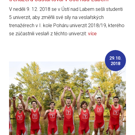
V neděli 9. 12. 2018 se v Ústí nad Labem sešli studenti
5 univerzit, aby změřili své síly na veslařských
trenažérech v I. kole Poháru univerzit 2018/19, kterého
se zúčastnili veslaři z těchto univerzit:
více
29.10.
2018