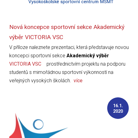
Nová koncepce sportovní sekce Akademický
výběr VICTORIA VSC
V příloze naleznete prezentaci, která představuje novou
koncepci sportovní sekce
Akademický výběr
VICTORIA VSC
prostřednictvím projektu na podporu
studentů s mimořádnou sportovní výkonností na
veřejných vysokých školách.
více
16.1.
2020