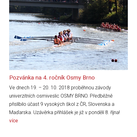
Pozvánka na 4. ročník Osmy Brno
Ve dnech 19. – 20. 10. 2018 proběhnou závody
univerzitních osmiveslic OSMY BRNO. Předběžně
přislíbilo účast 9 vysokých škol z ČR, Slovenska a
Maďarska. Uzávěrka přihlášek je již v pondělí 8. října!
více