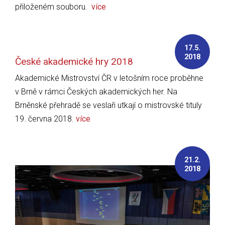
přiloženém souboru.
více
17.5.
2018
České akademické hry 2018
Akademické Mistrovství ČR v letošním roce proběhne
v Brně v rámci Českých akademických her. Na
Brněnské přehradě se veslaři utkají o mistrovské tituly
19. června 2018.
více
21.2.
2018