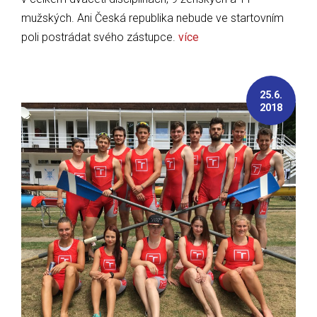
mužských. Ani Česká republika nebude ve startovním
poli postrádat svého zástupce.
více
25.6.
2018