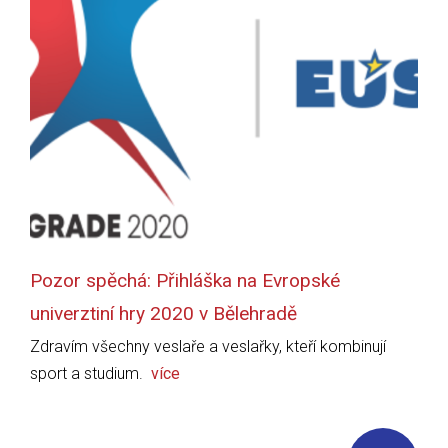
Pozor spěchá: Přihláška na Evropské
univerztiní hry 2020 v Bělehradě
Zdravím všechny veslaře a veslařky, kteří kombinují
sport a studium.
více