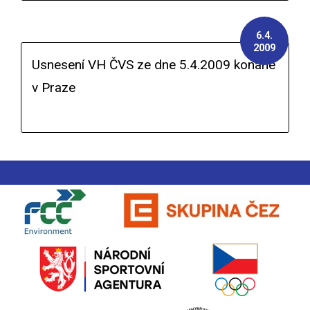
6.4.
2009
Usnesení VH ČVS ze dne 5.4.2009 konané
v Praze