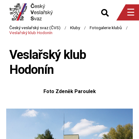
☰
Veslařský klub
Hodonín
Foto Zdeněk Paroulek