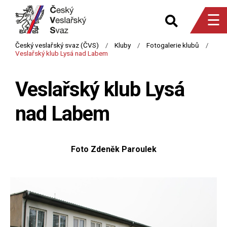
☰
Veslařský klub Lysá
nad Labem
Foto Zdeněk Paroulek