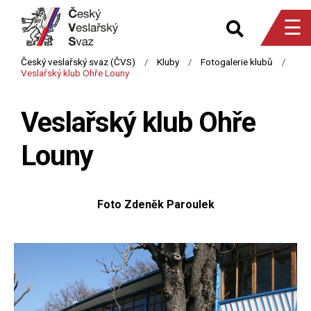
☰
Veslařský klub Ohře
Louny
Foto Zdeněk Paroulek