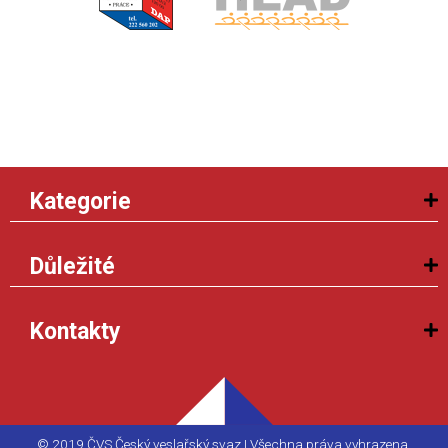
Kategorie
Důležité
Kontakty
© 2019 ČVS Český veslařský svaz | Všechna práva vyhrazena.