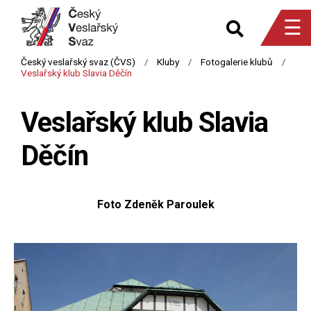
☰
Veslařský klub Slavia
Děčín
Foto Zdeněk Paroulek