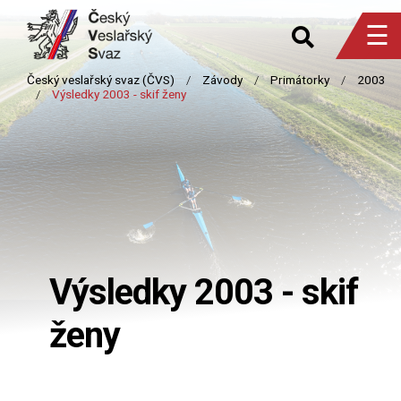
☰
Výsledky 2003 - skif
ženy