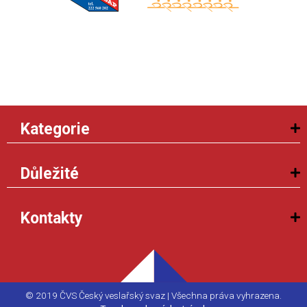
Kategorie
Důležité
Kontakty
© 2019 ČVS Český veslařský svaz | Všechna práva vyhrazena.