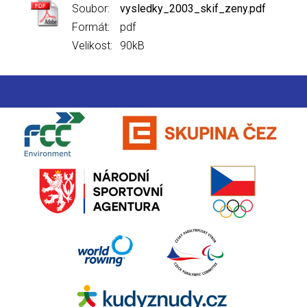
Soubor:
vysledky_2003_skif_zeny.pdf
Formát:
pdf
Velikost:
90kB