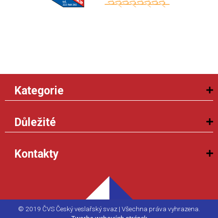
Kategorie
Důležité
Kontakty
© 2019 ČVS Český veslařský svaz | Všechna práva vyhrazena.
Tworba webových stránek