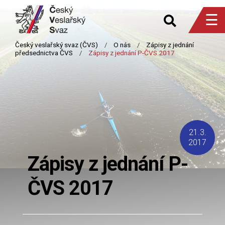
☰
21.3.
2017
Zápisy z jednání P-
ČVS 2017