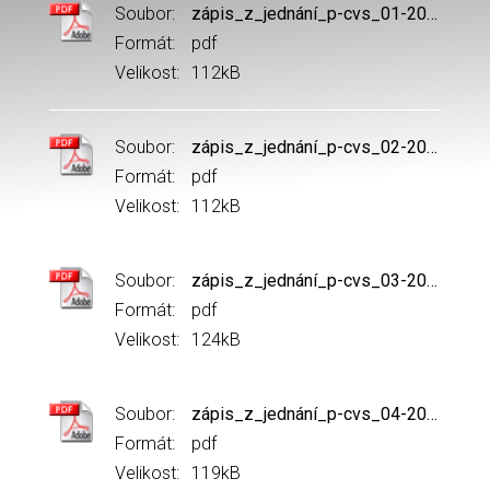
Soubor:
zápis_z_jednání_p-cvs_01-2017.pdf
Formát:
pdf
Velikost:
112kB
Soubor:
zápis_z_jednání_p-cvs_02-2017_-_corr..pdf
Formát:
pdf
Velikost:
112kB
Soubor:
zápis_z_jednání_p-cvs_03-2017.pdf
Formát:
pdf
Velikost:
124kB
Soubor:
zápis_z_jednání_p-cvs_04-2017.pdf
Formát:
pdf
Velikost:
119kB