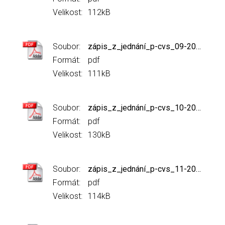
Velikost:
112kB
Soubor:
zápis_z_jednání_p-cvs_09-2017_po_zanesení_připomínek.pdf
Formát:
pdf
Velikost:
111kB
Soubor:
zápis_z_jednání_p-cvs_10-2017r.pdf
Formát:
pdf
Velikost:
130kB
Soubor:
zápis_z_jednání_p-cvs_11-2017.pdf
Formát:
pdf
Velikost:
114kB