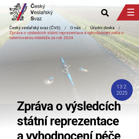
☰
13.2.
2025
Zpráva o výsledcích
státní reprezentace
a vyhodnocení péče