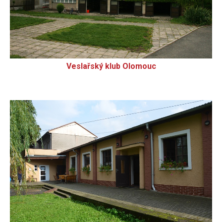
Veslařský klub Olomouc