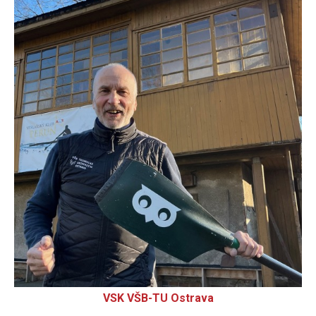
VSK VŠB-TU Ostrava