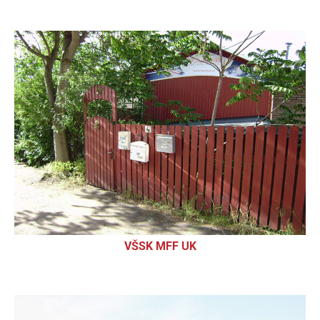
VŠSK MFF UK