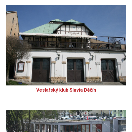
Veslařský klub Slavia Děčín