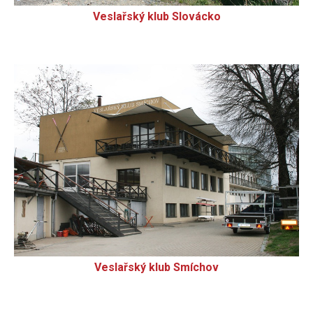
Veslařský klub Slovácko
Veslařský klub Smíchov