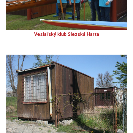
Veslařský klub Slezská Harta