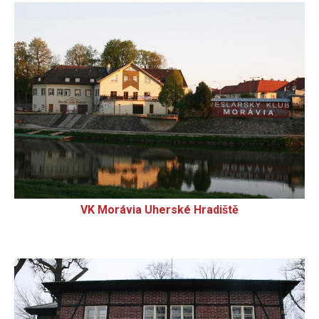
VK Morávia Uherské Hradiště